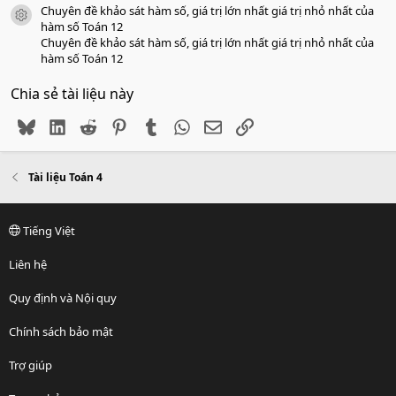
Chuyên đề khảo sát hàm số, giá trị lớn nhất giá trị nhỏ nhất của
icon tài liệu
hàm số Toán 12
Chuyên đề khảo sát hàm số, giá trị lớn nhất giá trị nhỏ nhất của
hàm số Toán 12
Chia sẻ tài liệu này
Bluesky
LinkedIn
Reddit
Pinterest
Tumblr
WhatsApp
Email
Link
Tài liệu Toán 4
Tiếng Việt
Liên hệ
Quy định và Nội quy
Chính sách bảo mật
Trợ giúp