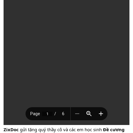
ZixDoc
gửi tặng quý thầy cô và các em học sinh
Đề cương