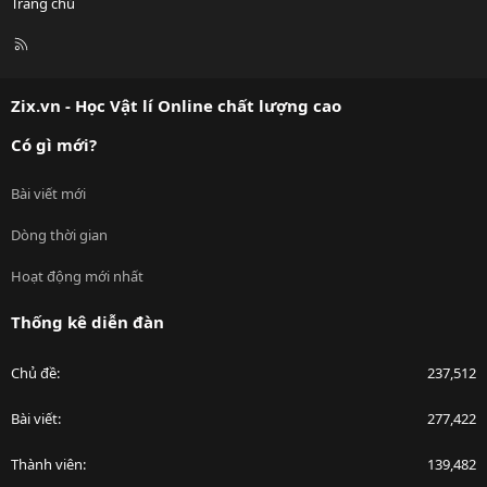
Trang chủ
R
S
S
Zix.vn - Học Vật lí Online chất lượng cao
Có gì mới?
Bài viết mới
Dòng thời gian
Hoạt động mới nhất
Thống kê diễn đàn
Chủ đề
237,512
Bài viết
277,422
Thành viên
139,482