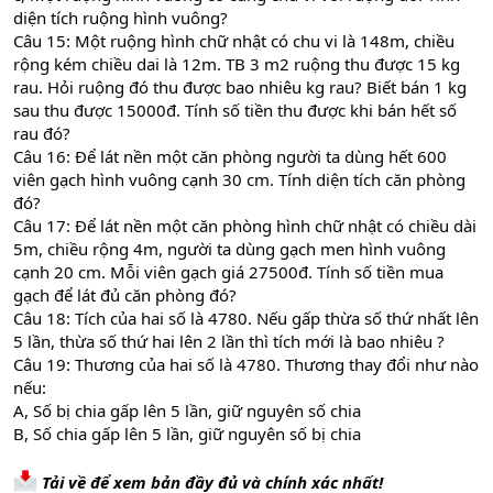
diện tích ruộng hình vuông?
Câu 15: Một ruộng hình chữ nhật có chu vi là 148m, chiều
rộng kém chiều dai là 12m. TB 3 m2 ruộng thu được 15 kg
rau. Hỏi ruộng đó thu được bao nhiêu kg rau? Biết bán 1 kg
sau thu được 15000đ. Tính số tiền thu được khi bán hết số
rau đó?
Câu 16: Để lát nền một căn phòng người ta dùng hết 600
viên gạch hình vuông cạnh 30 cm. Tính diện tích căn phòng
đó?
Câu 17: Để lát nền một căn phòng hình chữ nhật có chiều dài
5m, chiều rộng 4m, người ta dùng gạch men hình vuông
cạnh 20 cm. Mỗi viên gạch giá 27500đ. Tính số tiền mua
gạch để lát đủ căn phòng đó?
Câu 18: Tích của hai số là 4780. Nếu gấp thừa số thứ nhất lên
5 lần, thừa số thứ hai lên 2 lần thì tích mới là bao nhiêu ?
Câu 19: Thương của hai số là 4780. Thương thay đổi như nào
nếu:
A, Số bị chia gấp lên 5 lần, giữ nguyên số chia
B, Số chia gấp lên 5 lần, giữ nguyên số bị chia
Tải về để xem bản đầy đủ và chính xác nhất!