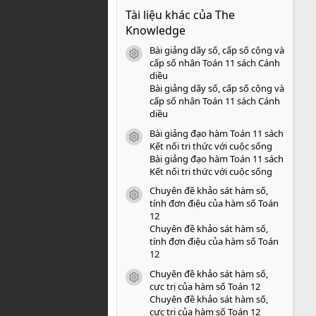
0
Tài liệu khác của The
0
s
Knowledge
a
o
Bài giảng dãy số, cấp số cộng và
icon tài liệu
cấp số nhân Toán 11 sách Cánh
diều
Bài giảng dãy số, cấp số cộng và
cấp số nhân Toán 11 sách Cánh
diều
Bài giảng đạo hàm Toán 11 sách
icon tài liệu
Kết nối tri thức với cuộc sống
Bài giảng đạo hàm Toán 11 sách
Kết nối tri thức với cuộc sống
Chuyên đề khảo sát hàm số,
icon tài liệu
tính đơn điệu của hàm số Toán
12
Chuyên đề khảo sát hàm số,
tính đơn điệu của hàm số Toán
12
Chuyên đề khảo sát hàm số,
icon tài liệu
cực trị của hàm số Toán 12
Chuyên đề khảo sát hàm số,
cực trị của hàm số Toán 12