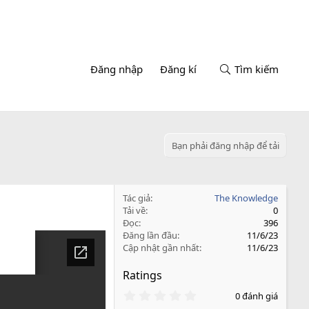
Đăng nhập
Đăng kí
Tìm kiếm
Bạn phải đăng nhập để tải
Tác giả
The Knowledge
Tải về
0
Đọc
396
Đăng lần đầu
11/6/23
Cập nhật gần nhất
11/6/23
Ratings
0
0 đánh giá
.