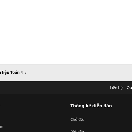
i liệu Toán 4
Liên hệ
Qu
?
Thống kê diễn đàn
Chủ đề
an
Bài viết