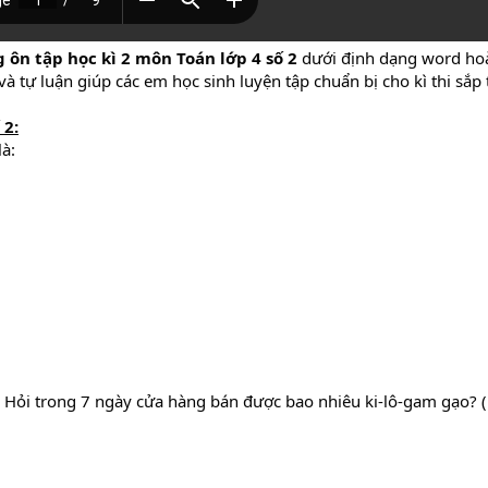
ôn tập học kì 2 môn Toán lớp 4 số 2
dưới định dạng word hoà
à tự luận giúp các em học sinh luyện tập chuẩn bị cho kì thi sắp t
 2:
à:
 Hỏi trong 7 ngày cửa hàng bán được bao nhiêu ki-lô-gam gạo? (