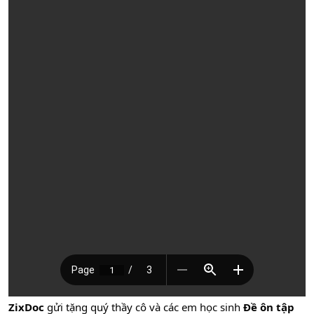
ZixDoc
gửi tặng quý thầy cô và các em học sinh
Đề ôn tập