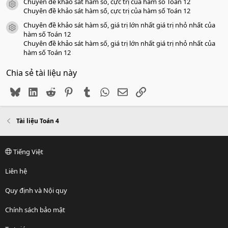
Chuyên đề khảo sát hàm số, cực trị của hàm số Toán 12
icon tài liệu
Chuyên đề khảo sát hàm số, cực trị của hàm số Toán 12
Chuyên đề khảo sát hàm số, giá trị lớn nhất giá trị nhỏ nhất của
icon tài liệu
hàm số Toán 12
Chuyên đề khảo sát hàm số, giá trị lớn nhất giá trị nhỏ nhất của
hàm số Toán 12
Chia sẻ tài liệu này
Bluesky
LinkedIn
Reddit
Pinterest
Tumblr
WhatsApp
Email
Link
Tài liệu Toán 4
Tiếng Việt
Liên hệ
Quy định và Nội quy
Chính sách bảo mật