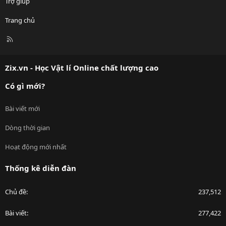
Trợ giúp
Trang chủ
R
S
S
Zix.vn - Học Vật lí Online chất lượng cao
Có gì mới?
Bài viết mới
Dòng thời gian
Hoạt động mới nhất
Thống kê diễn đàn
Chủ đề
237,512
Bài viết
277,422