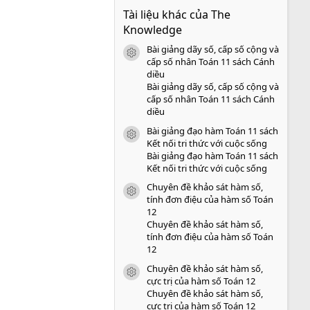
0
Tài liệu khác của The
0
s
Knowledge
a
o
Bài giảng dãy số, cấp số cộng và
icon tài liệu
cấp số nhân Toán 11 sách Cánh
diều
Bài giảng dãy số, cấp số cộng và
cấp số nhân Toán 11 sách Cánh
diều
Bài giảng đạo hàm Toán 11 sách
icon tài liệu
Kết nối tri thức với cuộc sống
Bài giảng đạo hàm Toán 11 sách
Kết nối tri thức với cuộc sống
Chuyên đề khảo sát hàm số,
icon tài liệu
tính đơn điệu của hàm số Toán
12
Chuyên đề khảo sát hàm số,
tính đơn điệu của hàm số Toán
12
Chuyên đề khảo sát hàm số,
icon tài liệu
cực trị của hàm số Toán 12
Chuyên đề khảo sát hàm số,
cực trị của hàm số Toán 12