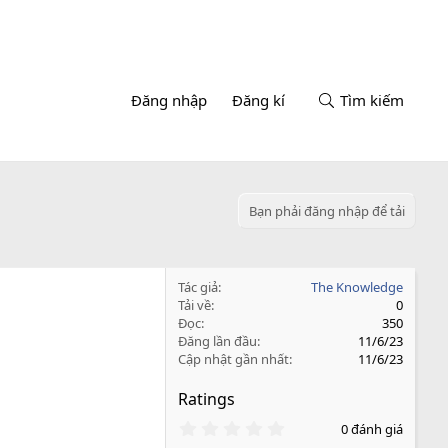
Đăng nhập
Đăng kí
Tìm kiếm
Bạn phải đăng nhập để tải
Tác giả
The Knowledge
Tải về
0
Đọc
350
Đăng lần đầu
11/6/23
Cập nhật gần nhất
11/6/23
Ratings
0
0 đánh giá
.