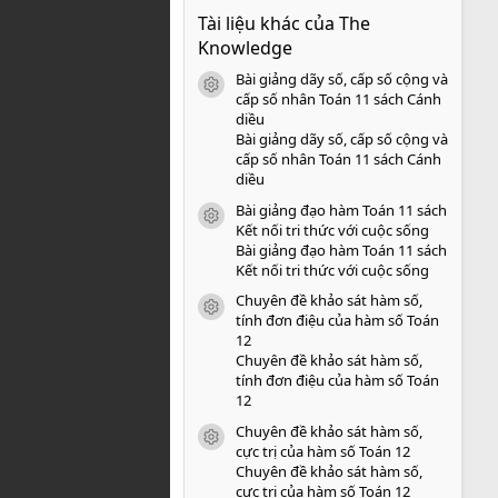
0
Tài liệu khác của The
0
s
Knowledge
a
o
Bài giảng dãy số, cấp số cộng và
icon tài liệu
cấp số nhân Toán 11 sách Cánh
diều
Bài giảng dãy số, cấp số cộng và
cấp số nhân Toán 11 sách Cánh
diều
Bài giảng đạo hàm Toán 11 sách
icon tài liệu
Kết nối tri thức với cuộc sống
Bài giảng đạo hàm Toán 11 sách
Kết nối tri thức với cuộc sống
Chuyên đề khảo sát hàm số,
icon tài liệu
tính đơn điệu của hàm số Toán
12
Chuyên đề khảo sát hàm số,
tính đơn điệu của hàm số Toán
12
Chuyên đề khảo sát hàm số,
icon tài liệu
cực trị của hàm số Toán 12
Chuyên đề khảo sát hàm số,
cực trị của hàm số Toán 12