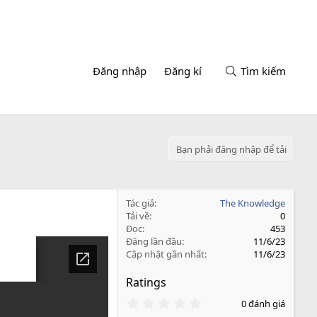
Đăng nhập
Đăng kí
Tìm kiếm
Bạn phải đăng nhập để tải
Tác giả
The Knowledge
Tải về
0
Đọc
453
Đăng lần đầu
11/6/23
Cập nhật gần nhất
11/6/23
Ratings
0
0 đánh giá
.