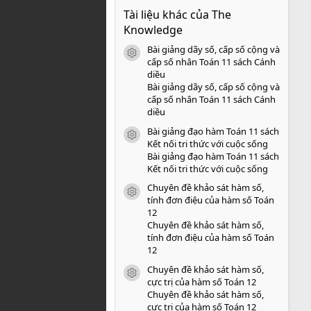
0
Tài liệu khác của The
0
s
Knowledge
a
o
Bài giảng dãy số, cấp số cộng và
icon tài liệu
cấp số nhân Toán 11 sách Cánh
diều
Bài giảng dãy số, cấp số cộng và
cấp số nhân Toán 11 sách Cánh
diều
Bài giảng đạo hàm Toán 11 sách
icon tài liệu
Kết nối tri thức với cuộc sống
Bài giảng đạo hàm Toán 11 sách
Kết nối tri thức với cuộc sống
Chuyên đề khảo sát hàm số,
icon tài liệu
tính đơn điệu của hàm số Toán
12
Chuyên đề khảo sát hàm số,
tính đơn điệu của hàm số Toán
12
Chuyên đề khảo sát hàm số,
icon tài liệu
cực trị của hàm số Toán 12
Chuyên đề khảo sát hàm số,
cực trị của hàm số Toán 12