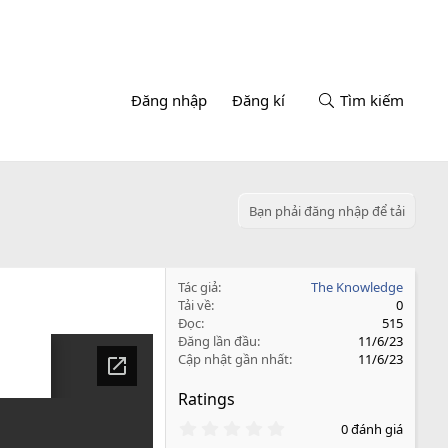
Đăng nhập
Đăng kí
Tìm kiếm
Bạn phải đăng nhập để tải
Tác giả
The Knowledge
Tải về
0
Đọc
515
Đăng lần đầu
11/6/23
Cập nhật gần nhất
11/6/23
Ratings
0
0 đánh giá
.