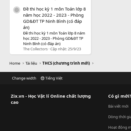
Đề thi học kỳ 1 môn Toán lớp 8
icon tài liệu
năm học 2022 - 2023 - Phòng
GD&ĐT TP Ninh Bình (có đáp
án)
Đề thi học kỳ 1 môn Toán lớp 8 năm
học 2022 - 2023 - Phòng GD&ĐT TP
Ninh Bình (có đáp án)
The Collectors
Cập nhật:
25/9/23
Home
Tài liệu
THCS (chương trình mới)
Change width
Tiếng Việt
Zix.vn - Học Vật lí Online chất lượng
Có gì mới
cao
Bài viết mới
Dòng thời gi
Hoạt động m