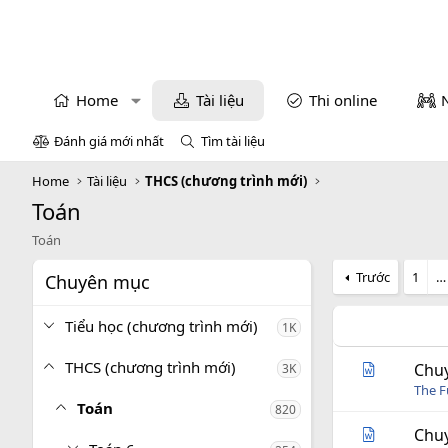
Home
Tài liệu
Thi online
Đánh giá mới nhất
Tìm tài liệu
Home
Tài liệu
THCS (chương trình mới)
Toán
Toán
Trước
1
…
Chuyên mục
Tiểu học (chương trình mới)
1K
THCS (chương trình mới)
Chuy
3K
The 
Toán
820
Chuy