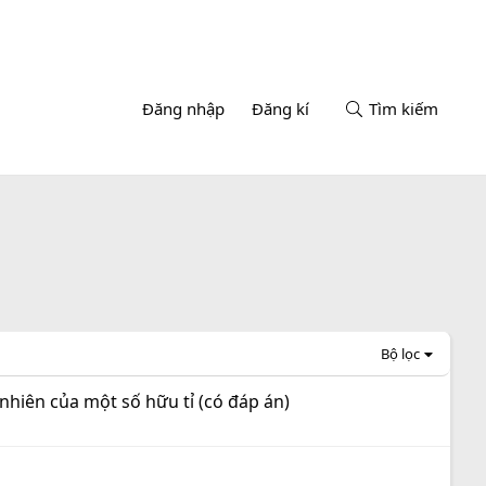
Đăng nhập
Đăng kí
Tìm kiếm
Bộ lọc
 nhiên của một số hữu tỉ (có đáp án)