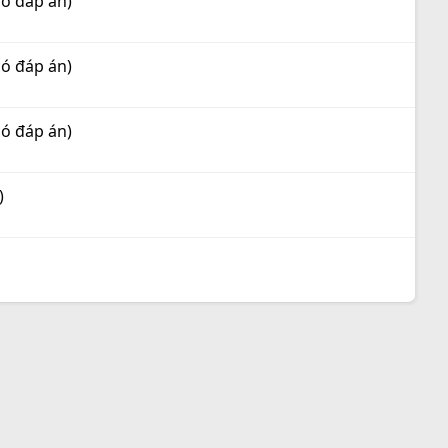
có đáp án)
có đáp án)
có đáp án)
)