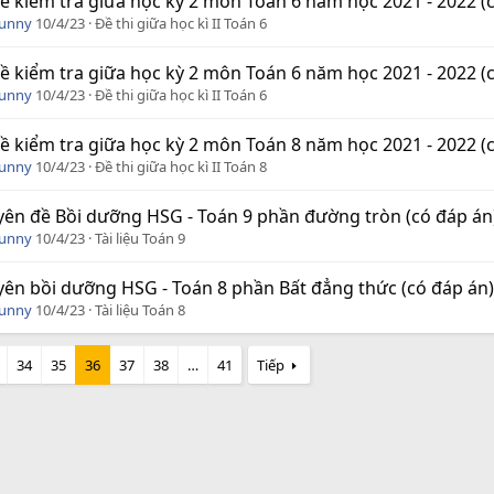
ề kiểm tra giữa học kỳ 2 môn Toán 6 năm học 2021 - 2022 (
Funny
10/4/23
Đề thi giữa học kì II Toán 6
ề kiểm tra giữa học kỳ 2 môn Toán 6 năm học 2021 - 2022 (
Funny
10/4/23
Đề thi giữa học kì II Toán 6
ề kiểm tra giữa học kỳ 2 môn Toán 8 năm học 2021 - 2022 (
Funny
10/4/23
Đề thi giữa học kì II Toán 8
ên đề Bồi dưỡng HSG - Toán 9 phần đường tròn (có đáp án
Funny
10/4/23
Tài liệu Toán 9
ên bồi dưỡng HSG - Toán 8 phần Bất đẳng thức (có đáp án)
Funny
10/4/23
Tài liệu Toán 8
34
35
36
37
38
…
41
Tiếp