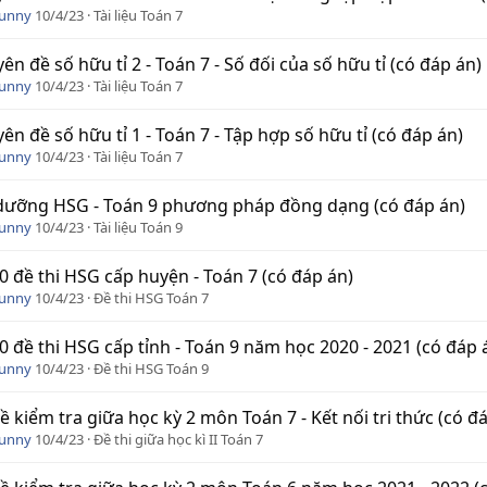
Funny
10/4/23
Tài liệu Toán 7
ên đề số hữu tỉ 2 - Toán 7 - Số đối của số hữu tỉ (có đáp án)
Funny
10/4/23
Tài liệu Toán 7
ên đề số hữu tỉ 1 - Toán 7 - Tập hợp số hữu tỉ (có đáp án)
Funny
10/4/23
Tài liệu Toán 7
dưỡng HSG - Toán 9 phương pháp đồng dạng (có đáp án)
Funny
10/4/23
Tài liệu Toán 9
0 đề thi HSG cấp huyện - Toán 7 (có đáp án)
Funny
10/4/23
Đề thi HSG Toán 7
0 đề thi HSG cấp tỉnh - Toán 9 năm học 2020 - 2021 (có đáp 
Funny
10/4/23
Đề thi HSG Toán 9
ề kiểm tra giữa học kỳ 2 môn Toán 7 - Kết nối tri thức (có đ
Funny
10/4/23
Đề thi giữa học kì II Toán 7