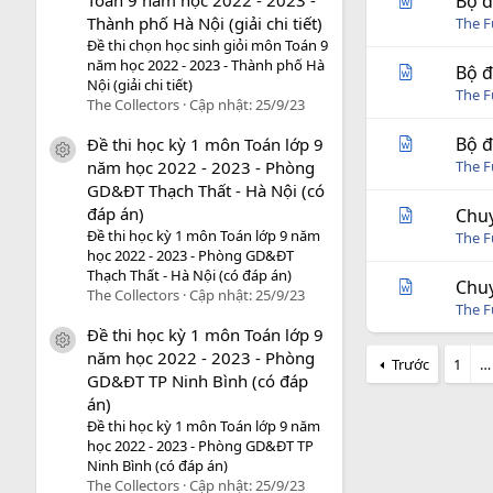
Bộ đ
Thành phố Hà Nội (giải chi tiết)
The 
Đề thi chọn học sinh giỏi môn Toán 9
năm học 2022 - 2023 - Thành phố Hà
Bộ đ
Nội (giải chi tiết)
The 
The Collectors
Cập nhật:
25/9/23
Bộ đ
Đề thi học kỳ 1 môn Toán lớp 9
icon tài liệu
năm học 2022 - 2023 - Phòng
The 
GD&ĐT Thạch Thất - Hà Nội (có
đáp án)
Chuy
Đề thi học kỳ 1 môn Toán lớp 9 năm
The 
học 2022 - 2023 - Phòng GD&ĐT
Thạch Thất - Hà Nội (có đáp án)
Chuy
The Collectors
Cập nhật:
25/9/23
The 
Đề thi học kỳ 1 môn Toán lớp 9
icon tài liệu
năm học 2022 - 2023 - Phòng
Trước
1
…
GD&ĐT TP Ninh Bình (có đáp
án)
Đề thi học kỳ 1 môn Toán lớp 9 năm
học 2022 - 2023 - Phòng GD&ĐT TP
Ninh Bình (có đáp án)
The Collectors
Cập nhật:
25/9/23