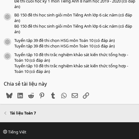
Đề thi cuối học kỳ 1 môn Tiếng Anh 8 năm học 2019 - 2020 (có đáp
án)
Bộ 150 đề thi học sinh giỏi môn Tiếng Anh lớp 6 các năm (có đáp
icon tài liệu
án)
Bộ 150 đề thi học sinh giỏi môn Tiếng Anh lớp 6 các năm (có đáp
án)
Tuyển tập 39 đề thi chọn HSG môn Toán 10 (có đáp án)
icon tài liệu
Tuyển tập 39 đề thi chọn HSG môn Toán 10 (có đáp án)
Tuyển tập 10 đề thi trắc nghiệm khảo sát kiến thức tổng hợp -
icon tài liệu
Toán 10 (có đáp án)
Tuyển tập 10 đề thi trắc nghiệm khảo sát kiến thức tổng hợp -
Toán 10 (có đáp án)
Chia sẻ tài liệu này
Bluesky
LinkedIn
Reddit
Pinterest
Tumblr
WhatsApp
Email
Link
Tài liệu Toán 7
Tiếng Việt