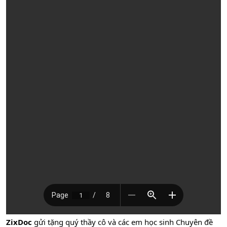
ZixDoc
gửi tặng quý thầy cô và các em học sinh Chuyên đề