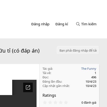
Đăng nhập
Đăng kí
Tìm kiếm
u tỉ (có đáp án)
Bạn phải đăng nhập để tải
Tác giả
The Funny
Tải về
1
Đọc
496
Đăng lần đầu
10/4/23
Cập nhật gần nhất
10/4/23
Ratings
0
0 đánh giá
.