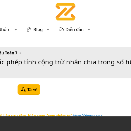
Nhóm
Blog
Diễn đàn
iệu Toán 7
ác phép tính cộng trừ nhân chia trong số hữ
Tải về