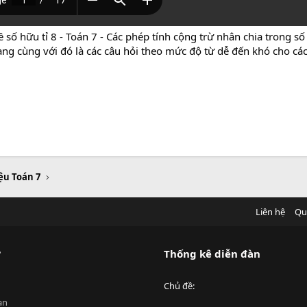
số hữu tỉ 8 - Toán 7 - Các phép tính cộng trừ nhân chia trong số 
rang cùng với đó là các câu hỏi theo mức độ từ dễ đến khó cho c
iệu Toán 7
Liên hệ
Qu
?
Thống kê diễn đàn
Chủ đề
an