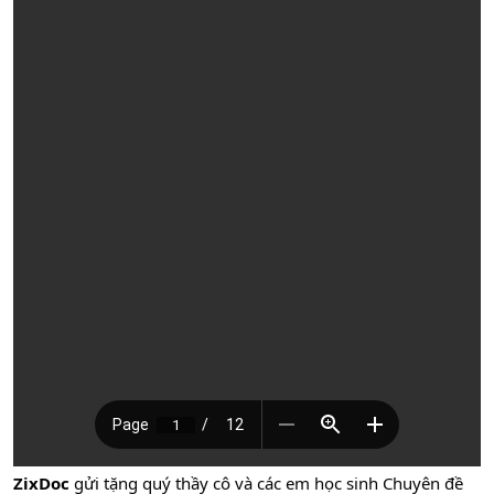
ZixDoc
gửi tặng quý thầy cô và các em học sinh Chuyên đề