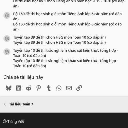
Đề thi cuối học kỳ 1 môn Tiếng Anh 8 năm học 2019 - 2020 (có đáp
án)
Bộ 150 đề thi học sinh giỏi môn Tiếng Anh lớp 6 các năm (có đáp
icon tài liệu
án)
Bộ 150 đề thi học sinh giỏi môn Tiếng Anh lớp 6 các năm (có đáp
án)
Tuyển tập 39 đề thi chọn HSG môn Toán 10 (có đáp án)
icon tài liệu
Tuyển tập 39 đề thi chọn HSG môn Toán 10 (có đáp án)
Tuyển tập 10 đề thi trắc nghiệm khảo sát kiến thức tổng hợp -
icon tài liệu
Toán 10 (có đáp án)
Tuyển tập 10 đề thi trắc nghiệm khảo sát kiến thức tổng hợp -
Toán 10 (có đáp án)
Chia sẻ tài liệu này
Bluesky
LinkedIn
Reddit
Pinterest
Tumblr
WhatsApp
Email
Link
Tài liệu Toán 7
Tiếng Việt