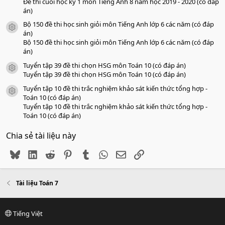
Đề thi cuối học kỳ 1 môn Tiếng Anh 8 năm học 2019 - 2020 (có đáp
án)
Bộ 150 đề thi học sinh giỏi môn Tiếng Anh lớp 6 các năm (có đáp
icon tài liệu
án)
Bộ 150 đề thi học sinh giỏi môn Tiếng Anh lớp 6 các năm (có đáp
án)
Tuyển tập 39 đề thi chọn HSG môn Toán 10 (có đáp án)
icon tài liệu
Tuyển tập 39 đề thi chọn HSG môn Toán 10 (có đáp án)
Tuyển tập 10 đề thi trắc nghiệm khảo sát kiến thức tổng hợp -
icon tài liệu
Toán 10 (có đáp án)
Tuyển tập 10 đề thi trắc nghiệm khảo sát kiến thức tổng hợp -
Toán 10 (có đáp án)
Chia sẻ tài liệu này
Bluesky
LinkedIn
Reddit
Pinterest
Tumblr
WhatsApp
Email
Link
Tài liệu Toán 7
Tiếng Việt