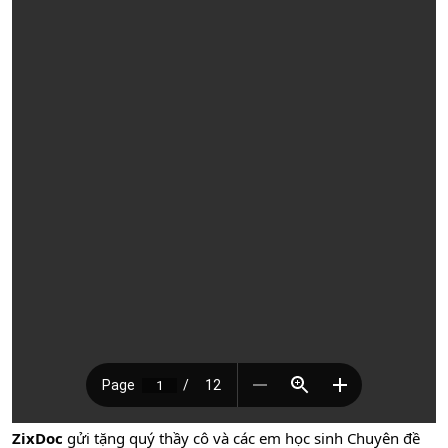
ZixDoc
gửi tặng quý thầy cô và các em học sinh Chuyên đề