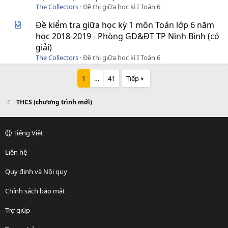
The Collectors
Đề thi giữa học kì I Toán 6
Đề kiểm tra giữa học kỳ 1 môn Toán lớp 6 năm
học 2018-2019 - Phòng GD&ĐT TP Ninh Bình (có
giải)
The Collectors
Đề thi giữa học kì I Toán 6
1
…
41
Tiếp
THCS (chương trình mới)
Tiếng Việt
Liên hệ
Quy định và Nội quy
Chính sách bảo mật
Trợ giúp