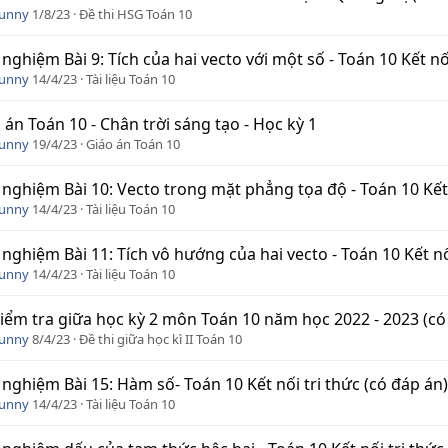
Funny
1/8/23
Đề thi HSG Toán 10
 nghiệm Bài 9: Tích của hai vecto với một số - Toán 10 Kết nố
Funny
14/4/23
Tài liệu Toán 10
 án Toán 10 - Chân trời sáng tạo - Học kỳ 1
Funny
19/4/23
Giáo án Toán 10
 nghiệm Bài 10: Vecto trong mặt phẳng tọa độ - Toán 10 Kết 
Funny
14/4/23
Tài liệu Toán 10
 nghiệm Bài 11: Tích vô hướng của hai vecto - Toán 10 Kết nố
Funny
14/4/23
Tài liệu Toán 10
iểm tra giữa học kỳ 2 môn Toán 10 năm học 2022 - 2023 (có
Funny
8/4/23
Đề thi giữa học kì II Toán 10
 nghiệm Bài 15: Hàm số- Toán 10 Kết nối tri thức (có đáp án)
Funny
14/4/23
Tài liệu Toán 10