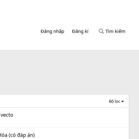
Đăng nhập
Đăng kí
Tìm kiếm
Bộ lọc
 vecto
óa (có đáp án)