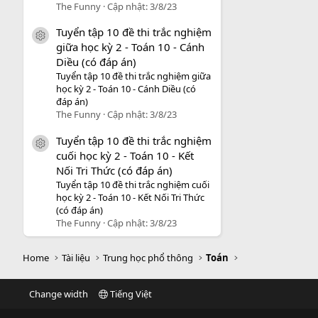
The Funny
Cập nhật:
3/8/23
Tuyển tập 10 đề thi trắc nghiệm
icon tài liệu
giữa học kỳ 2 - Toán 10 - Cánh
Diều (có đáp án)
Tuyển tập 10 đề thi trắc nghiệm giữa
học kỳ 2 - Toán 10 - Cánh Diều (có
đáp án)
The Funny
Cập nhật:
3/8/23
Tuyển tập 10 đề thi trắc nghiệm
icon tài liệu
cuối học kỳ 2 - Toán 10 - Kết
Nối Tri Thức (có đáp án)
Tuyển tập 10 đề thi trắc nghiệm cuối
học kỳ 2 - Toán 10 - Kết Nối Tri Thức
(có đáp án)
The Funny
Cập nhật:
3/8/23
Home
Tài liệu
Trung học phổ thông
Toán
Change width
Tiếng Việt