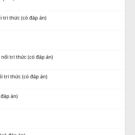
i tri thức (có đáp án)
nối tri thức (có đáp án)
i tri thức (có đáp án)
 đáp án)