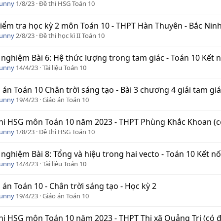
Funny
1/8/23
Đề thi HSG Toán 10
iểm tra học kỳ 2 môn Toán 10 - THPT Hàn Thuyên - Bắc Ninh (c
Funny
2/8/23
Đề thi học kì II Toán 10
 nghiệm Bài 6: Hệ thức lượng trong tam giác - Toán 10 Kết nố
Funny
14/4/23
Tài liệu Toán 10
 án Toán 10 Chân trời sáng tạo - Bài 3 chương 4 giải tam gi
Funny
19/4/23
Giáo án Toán 10
hi HSG môn Toán 10 năm 2023 - THPT Phùng Khắc Khoan (c
Funny
1/8/23
Đề thi HSG Toán 10
 nghiệm Bài 8: Tổng và hiệu trong hai vecto - Toán 10 Kết nối
Funny
14/4/23
Tài liệu Toán 10
 án Toán 10 - Chân trời sáng tạo - Học kỳ 2
Funny
19/4/23
Giáo án Toán 10
hi HSG môn Toán 10 năm 2023 - THPT Thị xã Quảng Trị (có 