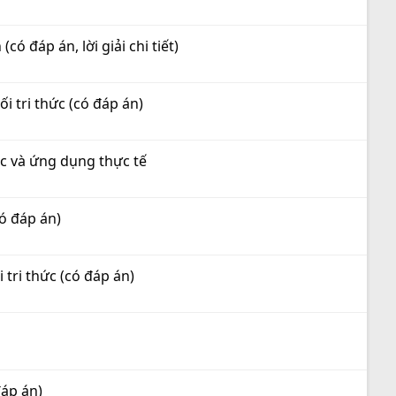
ó đáp án, lời giải chi tiết)
i tri thức (có đáp án)
ác và ứng dụng thực tế
ó đáp án)
 tri thức (có đáp án)
đáp án)