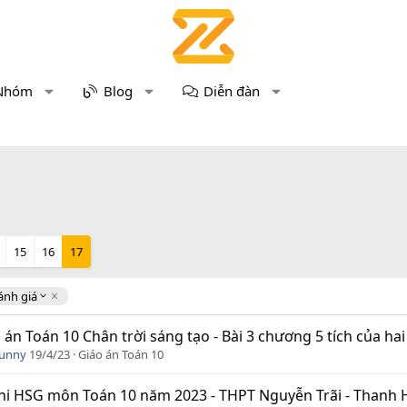
Nhóm
Blog
Diễn đàn
15
16
17
ánh giá
 án Toán 10 Chân trời sáng tạo - Bài 3 chương 5 tích của hai
Funny
19/4/23
Giáo án Toán 10
hi HSG môn Toán 10 năm 2023 - THPT Nguyễn Trãi - Thanh H