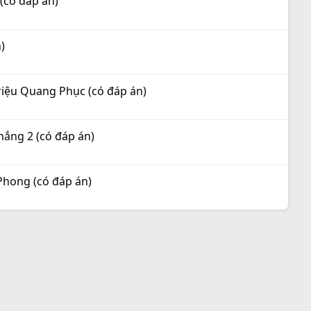
 (có đáp án)
)
riệu Quang Phục (có đáp án)
ắng 2 (có đáp án)
Phong (có đáp án)