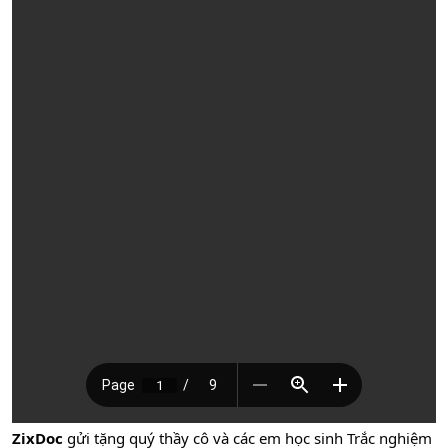
ZixDoc
gửi tặng quý thầy cô và các em học sinh Trắc nghiệm