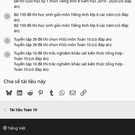
Đề thi cuối học kỳ 1 môn Tiếng Anh 8 năm học 2019 - 2020 (có đáp
án)
Bộ 150 đề thi học sinh giỏi môn Tiếng Anh lớp 6 các năm (có đáp
icon tài liệu
án)
Bộ 150 đề thi học sinh giỏi môn Tiếng Anh lớp 6 các năm (có đáp
án)
Tuyển tập 39 đề thi chọn HSG môn Toán 10 (có đáp án)
icon tài liệu
Tuyển tập 39 đề thi chọn HSG môn Toán 10 (có đáp án)
Tuyển tập 10 đề thi trắc nghiệm khảo sát kiến thức tổng hợp -
icon tài liệu
Toán 10 (có đáp án)
Tuyển tập 10 đề thi trắc nghiệm khảo sát kiến thức tổng hợp -
Toán 10 (có đáp án)
Chia sẻ tài liệu này
Bluesky
LinkedIn
Reddit
Pinterest
Tumblr
WhatsApp
Email
Link
Tài liệu Toán 10
Tiếng Việt