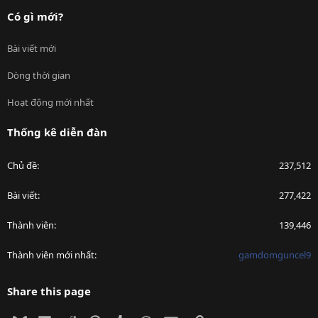
Có gì mới?
Bài viết mới
Dòng thời gian
Hoạt động mới nhất
Thống kê diễn đàn
Chủ đề
237,512
Bài viết
277,422
Thành viên
139,446
Thành viên mới nhất
gamdomguncel9
Share this page