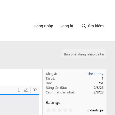
Đăng nhập
Đăng kí
Tìm kiếm
Bạn phải đăng nhập để tải
Tác giả
The Funny
Tải về
1
Đọc
761
Đăng lần đầu
2/8/23
Cập nhật gần nhất
2/8/23
Ratings
0
0 đánh giá
.