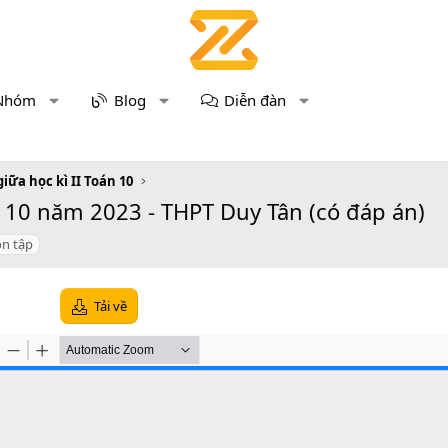
Nhóm
Blog
Diễn đàn
giữa học kì II Toán 10
 10 năm 2023 - THPT Duy Tân (có đáp án)
ôn tập
Tải về