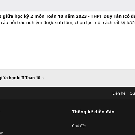
 giữa học kỳ 2 môn Toán 10 năm 2023 - THPT Duy Tân (có đ
 câu hỏi trắc nghiệm được sưu tầm, chọn lọc một cách rất kỹ lưỡ
giữa học kì II Toán 10
Liên hệ
Qu
?
Thống kê diễn đàn
Chủ đề
an