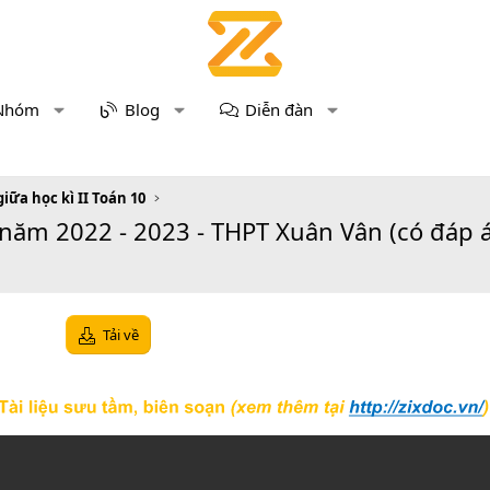
Nhóm
Blog
Diễn đàn
giữa học kì II Toán 10
 năm 2022 - 2023 - THPT Xuân Vân (có đáp 
Tải về