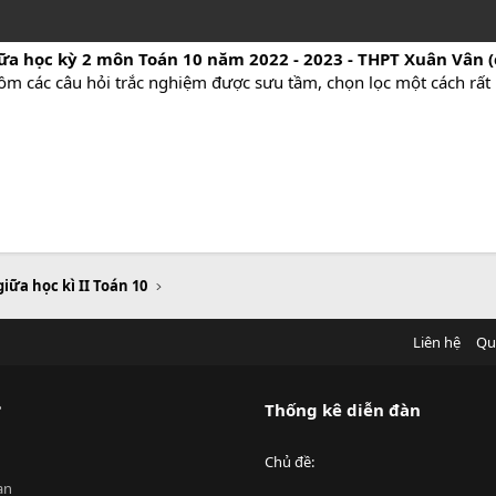
iữa học kỳ 2 môn Toán 10 năm 2022 - 2023 - THPT Xuân Vân 
gồm các câu hỏi trắc nghiệm được sưu tầm, chọn lọc một cách rất 
giữa học kì II Toán 10
Liên hệ
Qu
?
Thống kê diễn đàn
Chủ đề
an