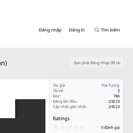
Đăng nhập
Đăng kí
Tìm kiếm
án)
Bạn phải đăng nhập để tải
Tác giả
The Funny
Tải về
3
Đọc
786
Đăng lần đầu
2/8/23
Cập nhật gần nhất
2/8/23
Ratings
0
0 đánh giá
.