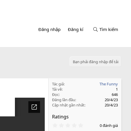
Đăng nhập
Đăng kí
Tìm kiếm
Bạn phải đăng nhập để tải
Tác giả
The Funny
Tải về
1
Đọc
646
Đăng lần đầu
20/4/23
Cập nhật gần nhất
20/4/23
Ratings
0
0 đánh giá
.