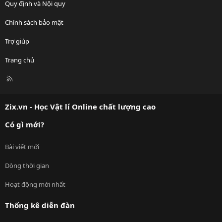
Quy định và Nội quy
Chính sách bảo mật
Trợ giúp
Trang chủ
R
S
S
Zix.vn - Học Vật lí Online chất lượng cao
Có gì mới?
Bài viết mới
Dòng thời gian
Hoạt động mới nhất
Thống kê diễn đàn