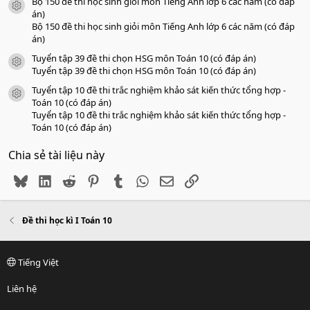
Bộ 150 đề thi học sinh giỏi môn Tiếng Anh lớp 6 các năm (có đáp
icon tài liệu
án)
Bộ 150 đề thi học sinh giỏi môn Tiếng Anh lớp 6 các năm (có đáp
án)
Tuyển tập 39 đề thi chọn HSG môn Toán 10 (có đáp án)
icon tài liệu
Tuyển tập 39 đề thi chọn HSG môn Toán 10 (có đáp án)
Tuyển tập 10 đề thi trắc nghiệm khảo sát kiến thức tổng hợp -
icon tài liệu
Toán 10 (có đáp án)
Tuyển tập 10 đề thi trắc nghiệm khảo sát kiến thức tổng hợp -
Toán 10 (có đáp án)
Chia sẻ tài liệu này
Bluesky
LinkedIn
Reddit
Pinterest
Tumblr
WhatsApp
Email
Link
Đề thi học kì I Toán 10
Tiếng Việt
Liên hệ