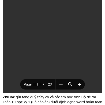
ZixDoc
gửi tặng quý thầy cô và các em học sinh Bộ đề thi
Toán 10 học kỳ 1 (Có đáp án) dưới định dạng word hoàn toàn