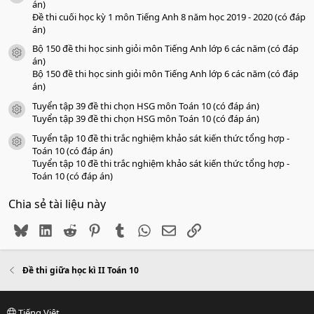
án)
Đề thi cuối học kỳ 1 môn Tiếng Anh 8 năm học 2019 - 2020 (có đáp
án)
Bộ 150 đề thi học sinh giỏi môn Tiếng Anh lớp 6 các năm (có đáp
icon tài liệu
án)
Bộ 150 đề thi học sinh giỏi môn Tiếng Anh lớp 6 các năm (có đáp
án)
Tuyển tập 39 đề thi chọn HSG môn Toán 10 (có đáp án)
icon tài liệu
Tuyển tập 39 đề thi chọn HSG môn Toán 10 (có đáp án)
Tuyển tập 10 đề thi trắc nghiệm khảo sát kiến thức tổng hợp -
icon tài liệu
Toán 10 (có đáp án)
Tuyển tập 10 đề thi trắc nghiệm khảo sát kiến thức tổng hợp -
Toán 10 (có đáp án)
Chia sẻ tài liệu này
Bluesky
LinkedIn
Reddit
Pinterest
Tumblr
WhatsApp
Email
Link
Đề thi giữa học kì II Toán 10
Tiếng Việt