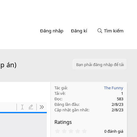
Đăng nhập
Đăng kí
Tìm kiếm
p án)
Bạn phải đăng nhập để tải
Tác giả
The Funny
Tải về
1
Đọc
583
Đăng lần đầu
2/8/23
Cập nhật gần nhất
2/8/23
Ratings
0
0 đánh giá
.