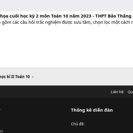
họa cuối học kỳ 2 môn Toán 10 năm 2023 - THPT Bảo Thắng 
ao gồm các câu hỏi trắc nghiệm được sưu tầm, chọn lọc một cách r
học kì II Toán 10
Liên hệ
Qu
?
Thống kê diễn đàn
Chủ đề
an