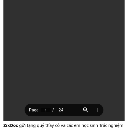
ZixDoc
gửi tặng quý thầy cô và các em học sinh Trắc nghiệm