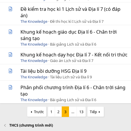
Đề kiểm tra học kì 1 Lịch sử và Địa lí 7 (có đáp
án)
The Knowledge
Đề thi học kì I Lịch sử và Địa lí 7
Khung kế hoạch giáo dục Địa lí 6 - Chân trời
sáng tạo
The Knowledge
Bài giảng Lịch sử và Địa lí 6
Khung kế hoạch dạy học Địa lí 7 - Kết nối tri thức
The Knowledge
Giáo án Lịch sử và Địa lí 7
Tài liệu bồi dưỡng HSG Địa lí 9
The Knowledge
Tài liệu Lịch sử và Địa lí 9
Phân phối chương trình Địa lí 6 - Chân trời sáng
tạo
The Knowledge
Bài giảng Lịch sử và Địa lí 6
Trước
1
2
3
…
13
Tiếp
THCS (chương trình mới)