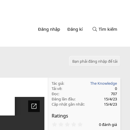
Đăng nhập
Đăng kí
Tìm kiếm
Bạn phải đăng nhập để tải
Tác giả
The Knowledge
Tải về
0
Đọc
707
Đăng lần đầu
15/4/23
Cập nhật gần nhất
15/4/23
Ratings
0
0 đánh giá
.