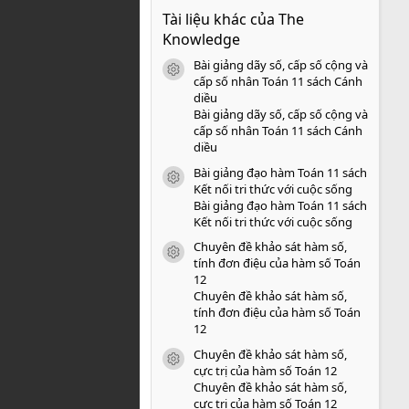
0
Tài liệu khác của The
0
s
Knowledge
a
o
Bài giảng dãy số, cấp số cộng và
icon tài liệu
cấp số nhân Toán 11 sách Cánh
diều
Bài giảng dãy số, cấp số cộng và
cấp số nhân Toán 11 sách Cánh
diều
Bài giảng đạo hàm Toán 11 sách
icon tài liệu
Kết nối tri thức với cuộc sống
Bài giảng đạo hàm Toán 11 sách
Kết nối tri thức với cuộc sống
Chuyên đề khảo sát hàm số,
icon tài liệu
tính đơn điệu của hàm số Toán
12
Chuyên đề khảo sát hàm số,
tính đơn điệu của hàm số Toán
12
Chuyên đề khảo sát hàm số,
icon tài liệu
cực trị của hàm số Toán 12
Chuyên đề khảo sát hàm số,
cực trị của hàm số Toán 12