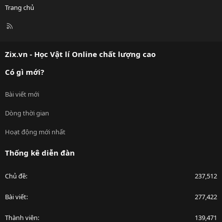
Trang chủ
R
S
S
Zix.vn - Học Vật lí Online chất lượng cao
Có gì mới?
Bài viết mới
Dòng thời gian
Hoạt động mới nhất
Thống kê diễn đàn
Chủ đề
237,512
Bài viết
277,422
Thành viên
139,471