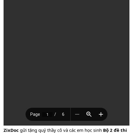
ZixDoc
gửi tặng quý thầy cô và các em học sinh
Bộ 2 đề thi