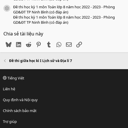
Đề thi học kỳ 1 môn Toán lớp 8 năm học 2022 - 2023 - Phòng
icon tài liệu
GD&ĐT TP Ninh Bình (có đáp án)
Đề thi học kỳ 1 môn Toán lớp 8 năm học 2022 - 2023 - Phòng
GD&ĐT TP Ninh Bình (có đáp án)
Chia sẻ tài liệu này
Bluesky
LinkedIn
Reddit
Pinterest
Tumblr
WhatsApp
Email
Link
Đề thi giữa học kì I Lịch sử và Địa lí 7
Tiếng Việt
Liên hệ
Quy định và Nội quy
Chính sách bảo mật
Trợ giúp