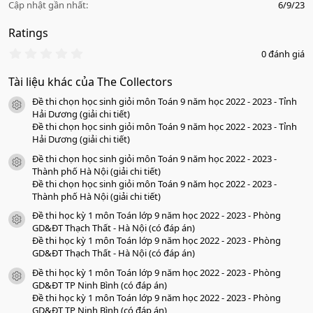
Cập nhật gần nhất
6/9/23
Ratings
0
0 đánh giá
.
0
Tài liệu khác của The Collectors
0
s
Đề thi chọn học sinh giỏi môn Toán 9 năm học 2022 - 2023 - Tỉnh
a
icon tài liệu
o
Hải Dương (giải chi tiết)
Đề thi chọn học sinh giỏi môn Toán 9 năm học 2022 - 2023 - Tỉnh
Hải Dương (giải chi tiết)
Đề thi chọn học sinh giỏi môn Toán 9 năm học 2022 - 2023 -
icon tài liệu
Thành phố Hà Nội (giải chi tiết)
Đề thi chọn học sinh giỏi môn Toán 9 năm học 2022 - 2023 -
Thành phố Hà Nội (giải chi tiết)
Đề thi học kỳ 1 môn Toán lớp 9 năm học 2022 - 2023 - Phòng
icon tài liệu
GD&ĐT Thạch Thất - Hà Nội (có đáp án)
Đề thi học kỳ 1 môn Toán lớp 9 năm học 2022 - 2023 - Phòng
GD&ĐT Thạch Thất - Hà Nội (có đáp án)
Đề thi học kỳ 1 môn Toán lớp 9 năm học 2022 - 2023 - Phòng
icon tài liệu
GD&ĐT TP Ninh Bình (có đáp án)
Đề thi học kỳ 1 môn Toán lớp 9 năm học 2022 - 2023 - Phòng
GD&ĐT TP Ninh Bình (có đáp án)