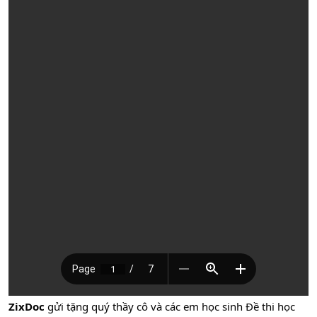
ZixDoc
gửi tặng quý thầy cô và các em học sinh Đề thi học