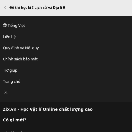
Đề thi học kì I Lịch sử và Địa lí 9
Tiếng Việt
Liên hệ
Quy định và Nội quy
Chính sách bảo mật
Trợ giúp
Trang chủ
R
S
S
Zix.vn - Học Vật lí Online chất lượng cao
Có gì mới?