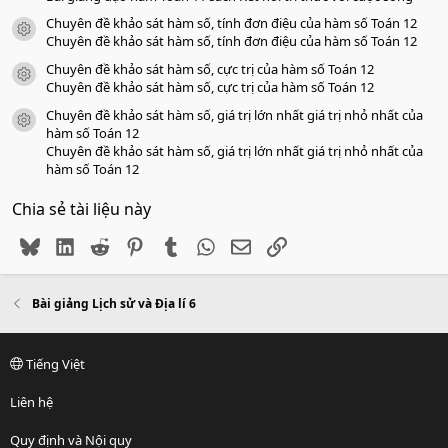
Chuyên đề khảo sát hàm số, tính đơn điệu của hàm số Toán 12
icon tài liệu
Chuyên đề khảo sát hàm số, tính đơn điệu của hàm số Toán 12
Chuyên đề khảo sát hàm số, cực trị của hàm số Toán 12
icon tài liệu
Chuyên đề khảo sát hàm số, cực trị của hàm số Toán 12
Chuyên đề khảo sát hàm số, giá trị lớn nhất giá trị nhỏ nhất của
icon tài liệu
hàm số Toán 12
Chuyên đề khảo sát hàm số, giá trị lớn nhất giá trị nhỏ nhất của
hàm số Toán 12
Chia sẻ tài liệu này
Bluesky
LinkedIn
Reddit
Pinterest
Tumblr
WhatsApp
Email
Link
Bài giảng Lịch sử và Địa lí 6
Tiếng Việt
Liên hệ
Quy định và Nội quy