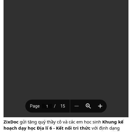
ZixDoc
gửi tặng quý thầy cô và các em học sinh
Khung kế
hoạch dạy học Địa lí 6 - Kết nối tri thức
với định dạng