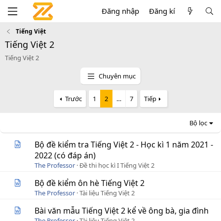
Đăng nhập
Đăng kí
Tiếng Việt
Tiếng Việt 2
Tiếng Việt 2
Chuyên mục
Trước
1
2
…
7
Tiếp
Bộ lọc
Bộ đề kiểm tra Tiếng Việt 2 - Học kì 1 năm 2021 -
2022 (có đáp án)
The Professor
Đề thi học kì I Tiếng Việt 2
Bộ đề kiểm ôn hè Tiếng Việt 2
The Professor
Tài liệu Tiếng Việt 2
Bài văn mẫu Tiếng Việt 2 kể về ông bà, gia đình
The Professor
Tài liệu Tiếng Việt 2