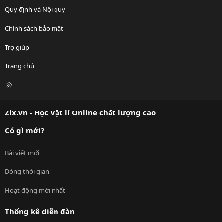
Quy định và Nội quy
Chính sách bảo mật
Trợ giúp
Trang chủ
R
S
S
Zix.vn - Học Vật lí Online chất lượng cao
Có gì mới?
Bài viết mới
Dòng thời gian
Hoạt động mới nhất
Thống kê diễn đàn