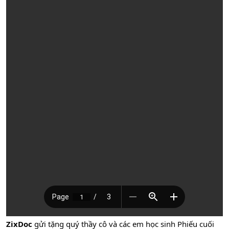
ZixDoc
gửi tặng quý thầy cô và các em học sinh Phiếu cuối