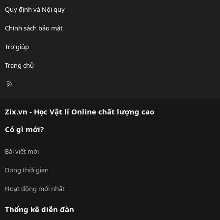
Quy định và Nội quy
Chính sách bảo mật
Trợ giúp
Trang chủ
R
S
S
Zix.vn - Học Vật lí Online chất lượng cao
Có gì mới?
Bài viết mới
Dòng thời gian
Hoạt động mới nhất
Thống kê diễn đàn