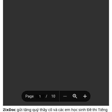
ZixDoc
gửi tặng quý thầy cô và các em học sinh Đề thi Tiếng