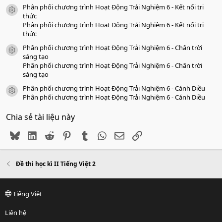
Phân phối chương trình Hoạt Động Trải Nghiệm 6 - Kết nối tri
icon tài liệu
thức
Phân phối chương trình Hoạt Động Trải Nghiệm 6 - Kết nối tri
thức
Phân phối chương trình Hoạt Động Trải Nghiệm 6 - Chân trời
icon tài liệu
sáng tạo
Phân phối chương trình Hoạt Động Trải Nghiệm 6 - Chân trời
sáng tạo
Phân phối chương trình Hoạt Động Trải Nghiệm 6 - Cánh Diều
icon tài liệu
Phân phối chương trình Hoạt Động Trải Nghiệm 6 - Cánh Diều
Chia sẻ tài liệu này
Bluesky
LinkedIn
Reddit
Pinterest
Tumblr
WhatsApp
Email
Link
Đề thi học kì II Tiếng Việt 2
Tiếng Việt
Liên hệ