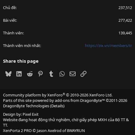
Chủ đề
237,512
Bài viết
277,422
Thành viên
139,445
Thành viên mới nhất
https://zix.vn/members/tr
Share this page
Bluesky
LinkedIn
Reddit
Pinterest
Tumblr
WhatsApp
Email
Link
®
Community platform by XenForo
© 2010-2026 XenForo Ltd.
Parts of this site powered by
add-ons from DragonByte™
©2011-2026
DragonByte Technologies
(
Details
)
Design by:
Pixel Exit
Website đang hoạt động thử nghiệm, chờ giấy phép MXH của Bộ TT &
TT.
XenPorta 2 PRO
© Jason Axelrod of
8WAYRUN