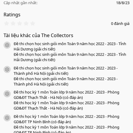
Cập nhật gần nhất
18/8/23
Ratings
0
0 đánh giá
.
0
Tài liệu khác của The Collectors
0
s
Đề thi chọn học sinh giỏi môn Toán 9 năm học 2022 - 2023 - Tỉnh
a
icon tài liệu
o
Hải Dương (giải chi tiết)
Đề thi chọn học sinh giỏi môn Toán 9 năm học 2022 - 2023 - Tỉnh
Hải Dương (giải chi tiết)
Đề thi chọn học sinh giỏi môn Toán 9 năm học 2022 - 2023 -
icon tài liệu
Thành phố Hà Nội (giải chi tiết)
Đề thi chọn học sinh giỏi môn Toán 9 năm học 2022 - 2023 -
Thành phố Hà Nội (giải chi tiết)
Đề thi học kỳ 1 môn Toán lớp 9 năm học 2022 - 2023 - Phòng
icon tài liệu
GD&ĐT Thạch Thất - Hà Nội (có đáp án)
Đề thi học kỳ 1 môn Toán lớp 9 năm học 2022 - 2023 - Phòng
GD&ĐT Thạch Thất - Hà Nội (có đáp án)
Đề thi học kỳ 1 môn Toán lớp 9 năm học 2022 - 2023 - Phòng
icon tài liệu
GD&ĐT TP Ninh Bình (có đáp án)
Đề thi học kỳ 1 môn Toán lớp 9 năm học 2022 - 2023 - Phòng
GD&ĐT TP Ninh Bình (có đáp án)