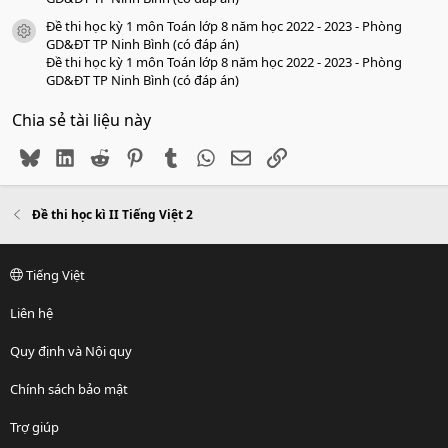
Đề thi học kỳ 1 môn Toán lớp 8 năm học 2022 - 2023 - Phòng
icon tài liệu
GD&ĐT TP Ninh Bình (có đáp án)
Đề thi học kỳ 1 môn Toán lớp 8 năm học 2022 - 2023 - Phòng
GD&ĐT TP Ninh Bình (có đáp án)
Chia sẻ tài liệu này
Bluesky
LinkedIn
Reddit
Pinterest
Tumblr
WhatsApp
Email
Link
Đề thi học kì II Tiếng Việt 2
Tiếng Việt
Liên hệ
Quy định và Nội quy
Chính sách bảo mật
Trợ giúp