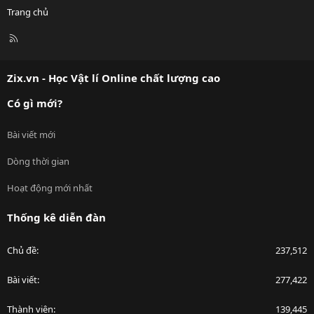
Trang chủ
R
S
S
Zix.vn - Học Vật lí Online chất lượng cao
Có gì mới?
Bài viết mới
Dòng thời gian
Hoạt động mới nhất
Thống kê diễn đàn
Chủ đề
237,512
Bài viết
277,422
Thành viên
139,445