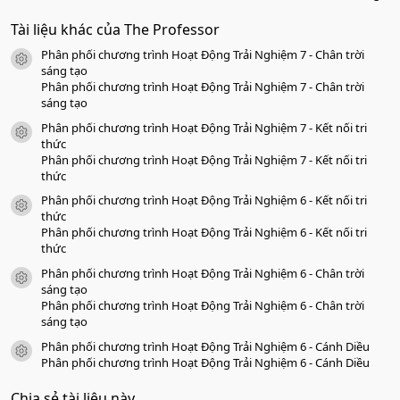
.
0
Tài liệu khác của The Professor
0
s
Phân phối chương trình Hoạt Động Trải Nghiệm 7 - Chân trời
a
icon tài liệu
o
sáng tạo
Phân phối chương trình Hoạt Động Trải Nghiệm 7 - Chân trời
sáng tạo
Phân phối chương trình Hoạt Động Trải Nghiệm 7 - Kết nối tri
icon tài liệu
thức
Phân phối chương trình Hoạt Động Trải Nghiệm 7 - Kết nối tri
thức
Phân phối chương trình Hoạt Động Trải Nghiệm 6 - Kết nối tri
icon tài liệu
thức
Phân phối chương trình Hoạt Động Trải Nghiệm 6 - Kết nối tri
thức
Phân phối chương trình Hoạt Động Trải Nghiệm 6 - Chân trời
icon tài liệu
sáng tạo
Phân phối chương trình Hoạt Động Trải Nghiệm 6 - Chân trời
sáng tạo
Phân phối chương trình Hoạt Động Trải Nghiệm 6 - Cánh Diều
icon tài liệu
Phân phối chương trình Hoạt Động Trải Nghiệm 6 - Cánh Diều
Chia sẻ tài liệu này