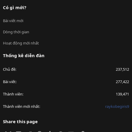
Có gì mới?
Bài viết mới
Dòng thời gian
Hoạt động mới nhất
Thống kê diễn đàn
Chủ đề
237,512
Bài viết
277,422
Thành viên
139,471
Thành viên mới nhất
raykobegiris9
Share this page