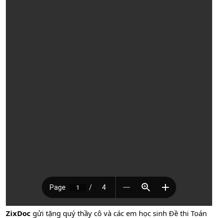
ZixDoc
gửi tặng quý thầy cô và các em học sinh Đề thi Toán