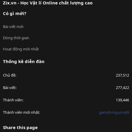
Zix.vn - Học Vật lí Online chất lượng cao
Có gì mới?
Bài viết mới
Dòng thời gian
Hoạt động mới nhất
Thống kê diễn đàn
Chủ đề
237,512
Bài viết
277,422
Thành viên
139,446
Thành viên mới nhất
gamdomguncel9
Share this page