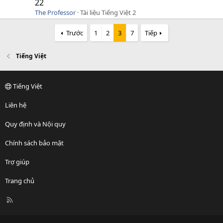
22
The Professor
Tài liệu Tiếng Việt 2
Trước
1
2
3
7
Tiếp
Tiếng Việt
Tiếng Việt
Liên hệ
Quy định và Nội quy
Chính sách bảo mật
Trợ giúp
Trang chủ
R
S
S