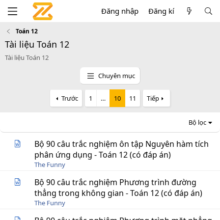
Đăng nhập
Đăng kí
Toán 12
Tài liệu Toán 12
Tài liệu Toán 12
Chuyên mục
Trước
1
…
10
11
Tiếp
Bộ lọc
Bộ 90 câu trắc nghiệm ôn tập Nguyên hàm tích
phân ứng dụng - Toán 12 (có đáp án)
The Funny
Bộ 90 câu trắc nghiệm Phương trình đường
thẳng trong không gian - Toán 12 (có đáp án)
The Funny