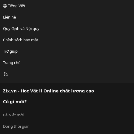
Tiếng Việt
Liên hệ
Quy định và Nội quy
Chính sách bảo mật
Trợ giúp
Trang chủ
R
S
S
Zix.vn - Học Vật lí Online chất lượng cao
Có gì mới?
Bài viết mới
Dòng thời gian