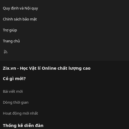
Quy định và Nội quy
Chính sách bảo mật
Trợ giúp
Trang chủ
R
S
S
Zix.vn - Học Vật lí Online chất lượng cao
Có gì mới?
Bài viết mới
Dòng thời gian
Hoạt động mới nhất
Thống kê diễn đàn