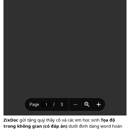
ZixDoc
gửi tặng quý thầy cô và các em học sinh
Tọa độ
trong không gian (có đáp án)
dưới định dạng word hoàn