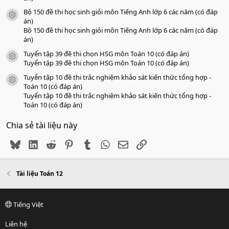
Bộ 150 đề thi học sinh giỏi môn Tiếng Anh lớp 6 các năm (có đáp
icon tài liệu
án)
Bộ 150 đề thi học sinh giỏi môn Tiếng Anh lớp 6 các năm (có đáp
án)
Tuyển tập 39 đề thi chọn HSG môn Toán 10 (có đáp án)
icon tài liệu
Tuyển tập 39 đề thi chọn HSG môn Toán 10 (có đáp án)
Tuyển tập 10 đề thi trắc nghiệm khảo sát kiến thức tổng hợp -
icon tài liệu
Toán 10 (có đáp án)
Tuyển tập 10 đề thi trắc nghiệm khảo sát kiến thức tổng hợp -
Toán 10 (có đáp án)
Chia sẻ tài liệu này
Bluesky
LinkedIn
Reddit
Pinterest
Tumblr
WhatsApp
Email
Link
Tài liệu Toán 12
Tiếng Việt
Liên hệ