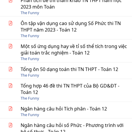
Phân tích đề thi tham khảo TN THPT năm học
2023 môn Toán
The Funny
Ôn tập vận dụng cao sử dụng Số Phức thi TN
THPT năm 2023 - Toán 12
The Funny
Một số ứng dụng hay về tỉ số thể tích trong việc
giải toán trắc nghiệm - Toán 12
The Funny
Tổng ôn 50 dạng toán thi TN THPT - Toán 12
The Funny
Tổng hợp 46 đề thi TN THPT của Bộ GD&ĐT -
Toán 12
The Funny
Ngân hàng câu hỏi Tích phân - Toán 12
The Funny
Ngân hàng câu hỏi số Phức - Phương trình với
hệ số thực - Toán 12