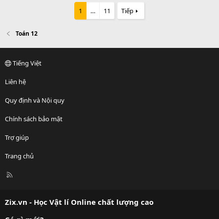
1
…
11
Tiếp
Toán 12
Tiếng Việt
Liên hệ
Quy định và Nội quy
Chính sách bảo mật
Trợ giúp
Trang chủ
R
S
S
Zix.vn - Học Vật lí Online chất lượng cao