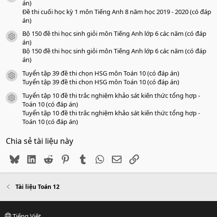
án)
Đề thi cuối học kỳ 1 môn Tiếng Anh 8 năm học 2019 - 2020 (có đáp
án)
Bộ 150 đề thi học sinh giỏi môn Tiếng Anh lớp 6 các năm (có đáp
icon tài liệu
án)
Bộ 150 đề thi học sinh giỏi môn Tiếng Anh lớp 6 các năm (có đáp
án)
Tuyển tập 39 đề thi chọn HSG môn Toán 10 (có đáp án)
icon tài liệu
Tuyển tập 39 đề thi chọn HSG môn Toán 10 (có đáp án)
Tuyển tập 10 đề thi trắc nghiệm khảo sát kiến thức tổng hợp -
icon tài liệu
Toán 10 (có đáp án)
Tuyển tập 10 đề thi trắc nghiệm khảo sát kiến thức tổng hợp -
Toán 10 (có đáp án)
Chia sẻ tài liệu này
Bluesky
LinkedIn
Reddit
Pinterest
Tumblr
WhatsApp
Email
Link
Tài liệu Toán 12
Tiếng Việt