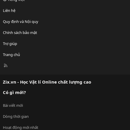
Liên hệ
Quy định và Nội quy
Chính sách bảo mật
Trợ giúp
Trang chủ
R
S
S
Zix.vn - Học Vật lí Online chất lượng cao
Có gì mới?
Bài viết mới
Dòng thời gian
Hoạt động mới nhất