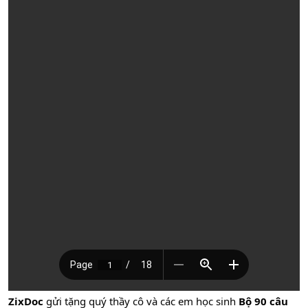
ZixDoc
gửi tặng quý thầy cô và các em học sinh
Bộ 90 câu