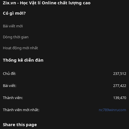
Zix.vn - Học Vật lí Online chất lượng cao
Có gì mới?
Bài viết mới
Dòng thời gian
Hoạt động mới nhất
Thống kê diễn đàn
Chủ đề
237,512
Bài viết
277,422
Thành viên
139,470
Thành viên mới nhất
nc789winrucom
Share this page