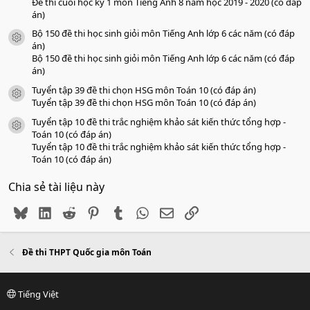
Đề thi cuối học kỳ 1 môn Tiếng Anh 8 năm học 2019 - 2020 (có đáp
án)
Bộ 150 đề thi học sinh giỏi môn Tiếng Anh lớp 6 các năm (có đáp
icon tài liệu
án)
Bộ 150 đề thi học sinh giỏi môn Tiếng Anh lớp 6 các năm (có đáp
án)
Tuyển tập 39 đề thi chọn HSG môn Toán 10 (có đáp án)
icon tài liệu
Tuyển tập 39 đề thi chọn HSG môn Toán 10 (có đáp án)
Tuyển tập 10 đề thi trắc nghiệm khảo sát kiến thức tổng hợp -
icon tài liệu
Toán 10 (có đáp án)
Tuyển tập 10 đề thi trắc nghiệm khảo sát kiến thức tổng hợp -
Toán 10 (có đáp án)
Chia sẻ tài liệu này
Bluesky
LinkedIn
Reddit
Pinterest
Tumblr
WhatsApp
Email
Link
Đề thi THPT Quốc gia môn Toán
Tiếng Việt