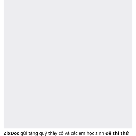
ZixDoc
gửi tặng quý thầy cô và các em học sinh
Đề thi thử