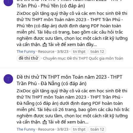
T
Trần Phú - Phú Yên (có đáp án)
ZixDoc gửi tặng quý thầy cô và các em học sinh Đề thi
thử TN THPT môn Toán năm 2023 - THPT Trần Phú -
Phú Yên (có đáp án) dưới định dạng PDF hoàn toàn
miễn phí. Tài liệu có trang, bao gồm các câu hỏi trắc
nghiệm được sưu tầm, chọn lọc một cách rất kỹ lưỡng
và cẩn thận. 📩 Tải về để xem bản đầy...
The Funny
Resource
3/8/23
tn thpt
toán 12
đề
thi
thử
Chuyên mục:
Đề thi THPT Quốc gia môn Toán
Đề thi thử TN THPT môn Toán năm 2023 - THPT
T
Trần Phú - Đà Nẵng (có đáp án)
ZixDoc gửi tặng quý thầy cô và các em học sinh Đề thi
thử TN THPT môn Toán năm 2023 - THPT Trần Phú -
Đà Nẵng (có đáp án) dưới định dạng PDF hoàn toàn
miễn phí. Tài liệu có 26 trang, bao gồm các câu hỏi trắc
nghiệm được sưu tầm, chọn lọc một cách rất kỹ lưỡng
và cẩn thận. 📩 Tải về để xem bản...
The Funny
Resource
3/8/23
tn thpt
toán 12