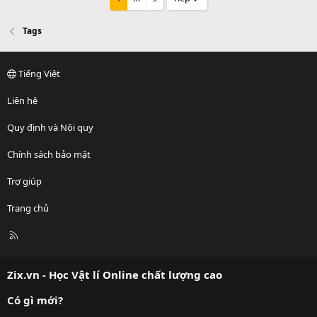
Tags
Tiếng Việt
Liên hệ
Quy định và Nội quy
Chính sách bảo mật
Trợ giúp
Trang chủ
R
S
S
Zix.vn - Học Vật lí Online chất lượng cao
Có gì mới?