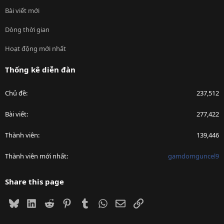
Bài viết mới
Dòng thời gian
Hoạt động mới nhất
Thống kê diễn đàn
Chủ đề
237,512
Bài viết
277,422
Thành viên
139,446
Thành viên mới nhất
gamdomguncel9
Share this page
Bluesky
LinkedIn
Reddit
Pinterest
Tumblr
WhatsApp
Email
Link