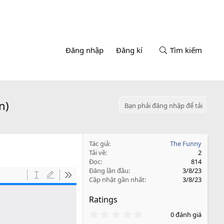
Đăng nhập
Đăng kí
Tìm kiếm
n)
Bạn phải đăng nhập để tải
Tác giả
The Funny
Tải về
2
Đọc
814
Đăng lần đầu
3/8/23
Cập nhật gần nhất
3/8/23
Ratings
0
0 đánh giá
.