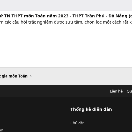
hử TN THPT môn Toán năm 2023 - THPT Trần Phú - Đà Nẵng (
ồm các câu hỏi trắc nghiệm được sưu tầm, chọn lọc một cách rất k
c gia môn Toán
Liên hệ
Qu
?
Thống kê diễn đàn
Chủ đề
an