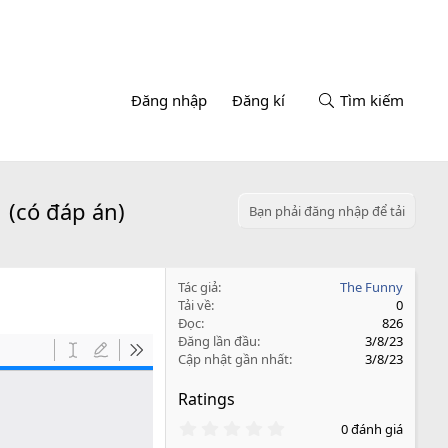
Đăng nhập
Đăng kí
Tìm kiếm
 (có đáp án)
Bạn phải đăng nhập để tải
Tác giả
The Funny
Tải về
0
Đọc
826
Đăng lần đầu
3/8/23
Cập nhật gần nhất
3/8/23
Ratings
0
0 đánh giá
.