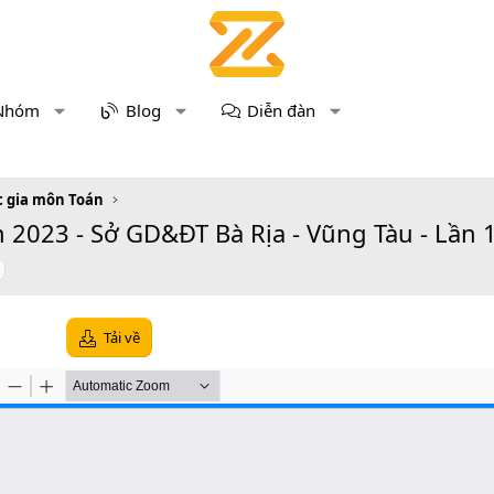
Nhóm
Blog
Diễn đàn
c gia môn Toán
2023 - Sở GD&ĐT Bà Rịa - Vũng Tàu - Lần 1
Tải về