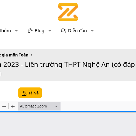
Nhóm
Blog
Diễn đàn
c gia môn Toán
 2023 - Liên trường THPT Nghệ An (có đáp
Tải về