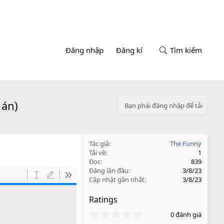
Đăng nhập
Đăng kí
Tìm kiếm
 án)
Bạn phải đăng nhập để tải
Tác giả
The Funny
Tải về
1
Đọc
839
Đăng lần đầu
3/8/23
Cập nhật gần nhất
3/8/23
Ratings
0
0 đánh giá
.