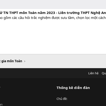
hử TN THPT môn Toán năm 2023 - Liên trường THPT Nghệ An
bao gồm các câu hỏi trắc nghiệm được sưu tầm, chọn lọc một cách
c gia môn Toán
Liên hệ
Qu
?
Thống kê diễn đàn
Chủ đề
an