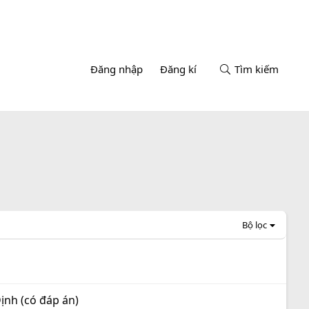
Đăng nhập
Đăng kí
Tìm kiếm
Bộ lọc
nh (có đáp án)