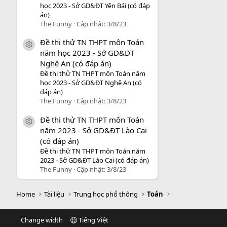
học 2023 - Sở GD&ĐT Yên Bái (có đáp
án)
The Funny
Cập nhật:
3/8/23
Đề thi thử TN THPT môn Toán
icon tài liệu
năm học 2023 - Sở GD&ĐT
Nghệ An (có đáp án)
Đề thi thử TN THPT môn Toán năm
học 2023 - Sở GD&ĐT Nghệ An (có
đáp án)
The Funny
Cập nhật:
3/8/23
Đề thi thử TN THPT môn Toán
icon tài liệu
năm 2023 - Sở GD&ĐT Lào Cai
(có đáp án)
Đề thi thử TN THPT môn Toán năm
2023 - Sở GD&ĐT Lào Cai (có đáp án)
The Funny
Cập nhật:
3/8/23
Home
Tài liệu
Trung học phổ thông
Toán
Change width
Tiếng Việt