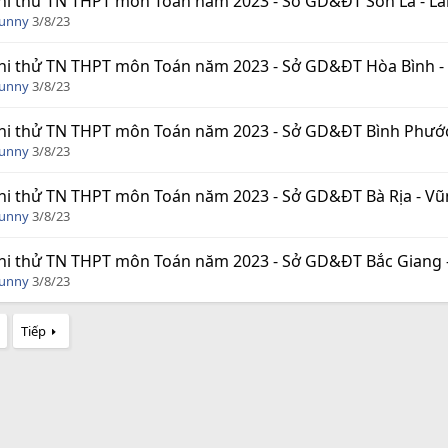
hi thử TN THPT môn Toán năm 2023 - Sở GD&ĐT Sơn La - Lần
Funny
3/8/23
hi thử TN THPT môn Toán năm 2023 - Sở GD&ĐT Hòa Bình - L
Funny
3/8/23
hi thử TN THPT môn Toán năm 2023 - Sở GD&ĐT Bình Phước 
Funny
3/8/23
hi thử TN THPT môn Toán năm 2023 - Sở GD&ĐT Bà Rịa - Vũng
Funny
3/8/23
hi thử TN THPT môn Toán năm 2023 - Sở GD&ĐT Bắc Giang - 
Funny
3/8/23
Tiếp