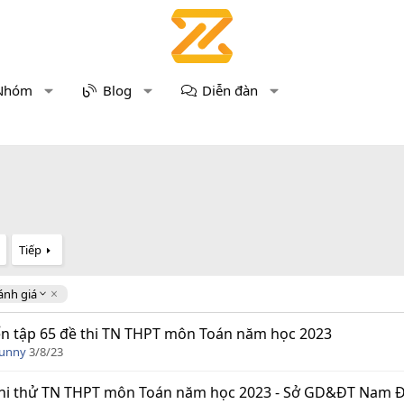
Nhóm
Blog
Diễn đàn
Tiếp
ánh giá
n tập 65 đề thi TN THPT môn Toán năm học 2023
Funny
3/8/23
hi thử TN THPT môn Toán năm học 2023 - Sở GD&ĐT Nam Đị