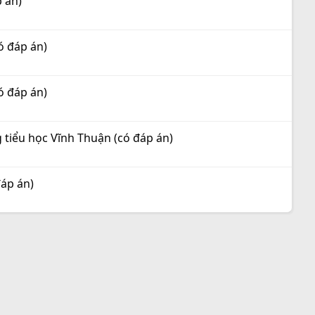
p án)
ó đáp án)
ó đáp án)
g tiểu học Vĩnh Thuận (có đáp án)
đáp án)