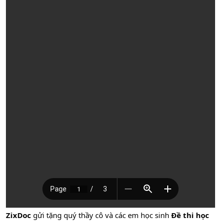
ZixDoc
gửi tặng quý thầy cô và các em học sinh
Đề thi học