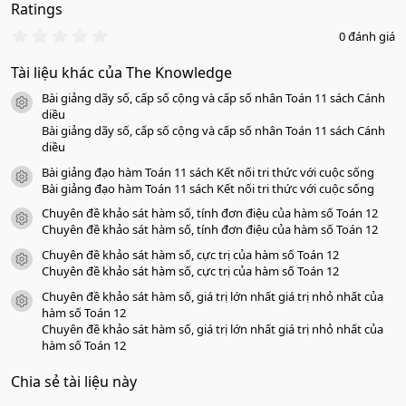
Ratings
0
0 đánh giá
.
0
Tài liệu khác của The Knowledge
0
s
Bài giảng dãy số, cấp số cộng và cấp số nhân Toán 11 sách Cánh
a
icon tài liệu
o
diều
Bài giảng dãy số, cấp số cộng và cấp số nhân Toán 11 sách Cánh
diều
Bài giảng đạo hàm Toán 11 sách Kết nối tri thức với cuộc sống
icon tài liệu
Bài giảng đạo hàm Toán 11 sách Kết nối tri thức với cuộc sống
Chuyên đề khảo sát hàm số, tính đơn điệu của hàm số Toán 12
icon tài liệu
Chuyên đề khảo sát hàm số, tính đơn điệu của hàm số Toán 12
Chuyên đề khảo sát hàm số, cực trị của hàm số Toán 12
icon tài liệu
Chuyên đề khảo sát hàm số, cực trị của hàm số Toán 12
Chuyên đề khảo sát hàm số, giá trị lớn nhất giá trị nhỏ nhất của
icon tài liệu
hàm số Toán 12
Chuyên đề khảo sát hàm số, giá trị lớn nhất giá trị nhỏ nhất của
hàm số Toán 12
Chia sẻ tài liệu này