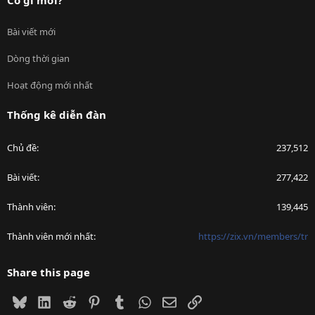
Bài viết mới
Dòng thời gian
Hoạt động mới nhất
Thống kê diễn đàn
Chủ đề
237,512
Bài viết
277,422
Thành viên
139,445
Thành viên mới nhất
https://zix.vn/members/tr
Share this page
Bluesky
LinkedIn
Reddit
Pinterest
Tumblr
WhatsApp
Email
Link