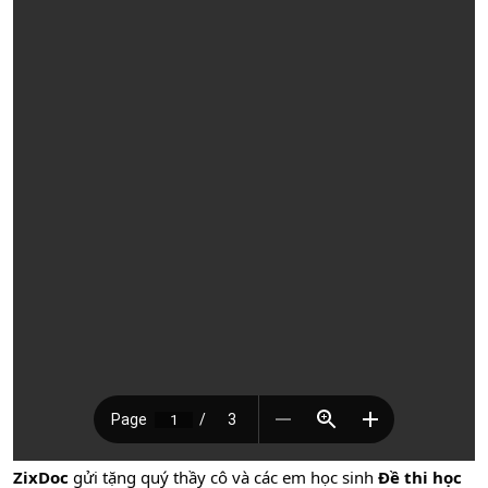
ZixDoc
gửi tặng quý thầy cô và các em học sinh
Đề thi học