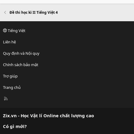
Đề thi học kì II Tiếng Việt 4
Tiếng Việt
Liên hệ
Quy định và Nội quy
Chính sách bảo mật
Trợ giúp
Trang chủ
R
S
S
Zix.vn - Học Vật lí Online chất lượng cao
Có gì mới?