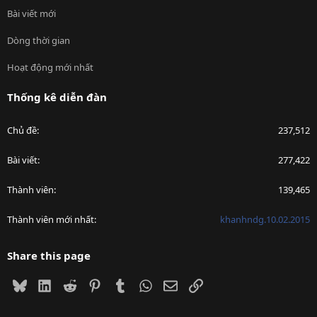
Bài viết mới
Dòng thời gian
Hoạt động mới nhất
Thống kê diễn đàn
Chủ đề
237,512
Bài viết
277,422
Thành viên
139,465
Thành viên mới nhất
khanhndg.10.02.2015
Share this page
Bluesky
LinkedIn
Reddit
Pinterest
Tumblr
WhatsApp
Email
Link