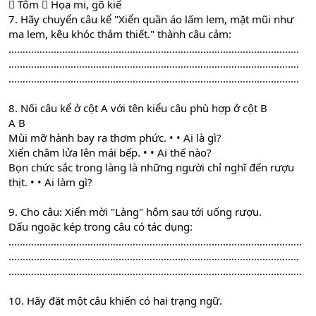
 Tôm  Họa mi, gõ kiế
7. Hãy chuyển câu kể "Xiển quần áo lấm lem, mặt mũi như
ma lem, kêu khóc thảm thiết." thành câu cảm:
………………………………………………………………………………………….
………………………………………………………………………………………….
………………………………………………………………………………………….
8. Nối câu kể ở cột A với tên kiểu câu phù hợp ở cột B
A B
Mùi mỡ hành bay ra thơm phức. • • Ai là gì?
Xiển châm lửa lên mái bếp. • • Ai thế nào?
Bọn chức sắc trong làng là những người chỉ nghĩ đến rượu
thịt. • • Ai làm gì?
9. Cho câu: Xiển mời "Làng" hôm sau tới uống rượu.
Dấu ngoặc kép trong câu có tác dụng:
…………………………………………………………………………………………..
………………………………………………………………………………………….
…………………………………………………………………………………………..
10. Hãy đặt một câu khiến có hai trạng ngữ.
………………………………………………………………………………………….