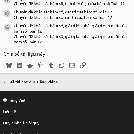
icon tài liệu
Chuyên đề khảo sát hàm số, tính đơn điệu của hàm số Toán 12
Chuyên đề khảo sát hàm số, cực trị của hàm số Toán 12
icon tài liệu
Chuyên đề khảo sát hàm số, cực trị của hàm số Toán 12
Chuyên đề khảo sát hàm số, giá trị lớn nhất giá trị nhỏ nhất của
icon tài liệu
hàm số Toán 12
Chuyên đề khảo sát hàm số, giá trị lớn nhất giá trị nhỏ nhất của
hàm số Toán 12
Chia sẻ tài liệu này
Bluesky
LinkedIn
Reddit
Pinterest
Tumblr
WhatsApp
Email
Link
Đề thi học kì II Tiếng Việt 4
Tiếng Việt
Liên hệ
Quy định và Nội quy