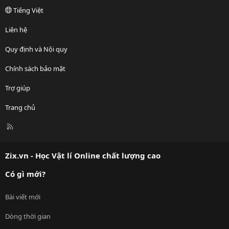
Tiếng Việt
Liên hệ
Quy định và Nội quy
Chính sách bảo mật
Trợ giúp
Trang chủ
R
S
S
Zix.vn - Học Vật lí Online chất lượng cao
Có gì mới?
Bài viết mới
Dòng thời gian