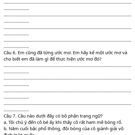
..........................................................................................................
.....................
..........................................................................................................
.....................
..........................................................................................................
.....................
..........................................................................................................
.....................
Câu 6. Em cũng đã từng ước mơ. Em hãy kể một ước mơ và
cho biết em đã làm gì để thực hiện ước mơ đó?
..........................................................................................................
.....................
..........................................................................................................
.....................
..........................................................................................................
.....................
..........................................................................................................
.....................
Câu 7. Câu nào dưới đây có bộ phận trạng ngữ?
a. Tôi chú ý đến cô bé ấy khi thấy cô rất ham mê bóng rổ.
b. Năm cuối bậc phổ thông, đội bóng của cô giành giải vô
địch toàn quốc.